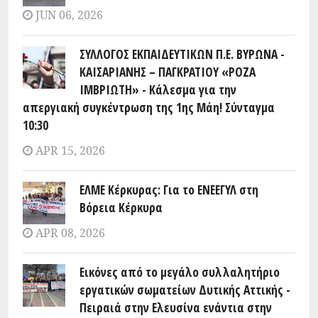
JUN 06, 2026
ΣΥΛΛΟΓΟΣ ΕΚΠΑΙΔΕΥΤΙΚΩΝ Π.Ε. ΒΥΡΩΝΑ -
ΚΑΙΣΑΡΙΑΝΗΣ – ΠΑΓΚΡΑΤΙΟΥ «ΡΟΖΑ
ΙΜΒΡΙΩΤΗ» - Κάλεσμα για την
απεργιακή συγκέντρωση της 1ης Μάη! Σύνταγμα
10:30
APR 15, 2026
ΕΛΜΕ Κέρκυρας: Για το ΕΝΕΕΓΥΛ στη
Βόρεια Κέρκυρα
APR 08, 2026
Εικόνες από το μεγάλο συλλαλητήριο
εργατικών σωματείων Δυτικής Αττικής -
Πειραιά στην Ελευσίνα ενάντια στην