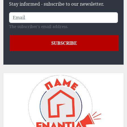
Stay informed - subscribe to our newsletter.
The subscriber's email address.