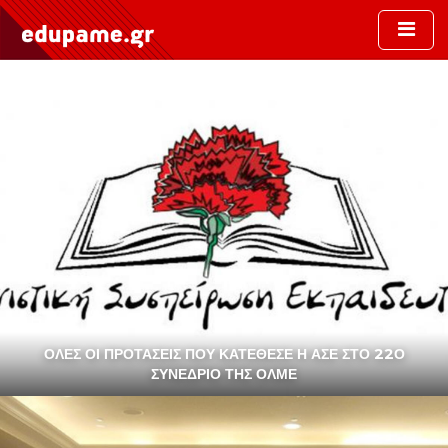
Skip to main content
ΌΛΕΣ ΟΙ ΠΡΟΤΆΣΕΙΣ ΠΟΥ ΚΑΤΈΘΕΣΕ Η ΑΣΕ ΣΤΟ 22Ο
ΣΥΝΈΔΡΙΟ ΤΗΣ ΟΛΜΕ