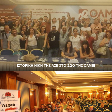
ΙΣΤΟΡΙΚΗ ΝΙΚΗ ΤΗΣ ΑΣΕ ΣΤΟ 22Ο ΤΗΣ ΟΛΜΕ!