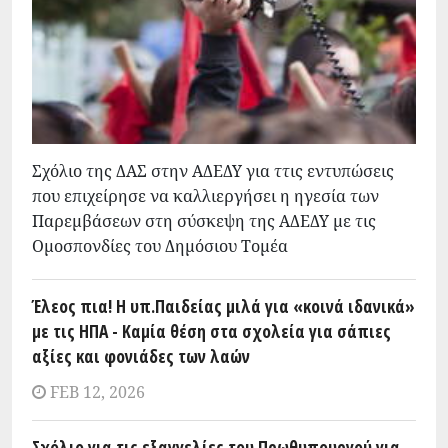
Σχόλιο της ΔΑΣ στην ΑΔΕΔΥ για ττις εντυπώσεις
που επιχείρησε να καλλιεργήσει η ηγεσία των
Παρεμβάσεων στη σύσκεψη της ΑΔΕΔΥ με τις
Ομοσπονδίες του Δημόσιου Τομέα
Έλεος πια! Η υπ.Παιδείας μιλά για «κοινά ιδανικά»
με τις ΗΠΑ - Καμία θέση στα σχολεία για σάπιες
αξίες και φονιάδες των λαών
FEB 12, 2026
Σχόλιο για τις εξαγγελίες του Πρωθυπουργού για