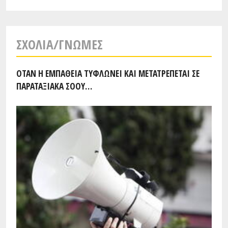
ΣΧΌΛΙΑ/ΓΝΏΜΕΣ
ΌΤΑΝ Η ΕΜΠΆΘΕΙΑ ΤΥΦΛΏΝΕΙ ΚΑΙ ΜΕΤΑΤΡΈΠΕΤΑΙ ΣΕ
ΠΑΡΑΤΑΞΙΑΚΆ ΣΌΟΥ…