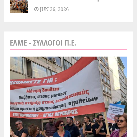
JUN 26, 2026
ΕΛΜΕ - ΣΎΛΛΟΓΟΙ Π.Ε.