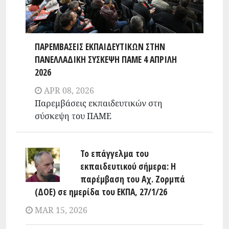
ΠΑΡΕΜΒΆΣΕΙΣ ΕΚΠΑΙΔΕΥΤΙΚΏΝ ΣΤΗΝ
ΠΑΝΕΛΛΑΔΙΚΉ ΣΎΣΚΕΨΗ ΠΑΜΕ 4 ΑΠΡΊΛΗ
2026
APR 08, 2026
Παρεμβάσεις εκπαιδευτικών στη
σύσκεψη του ΠΑΜΕ
Το επάγγελμα του
εκπαιδευτικού σήμερα: Η
παρέμβαση του Αχ. Ζορμπά
(ΔΟΕ) σε ημερίδα του ΕΚΠΑ, 27/1/26
MAR 15, 2026