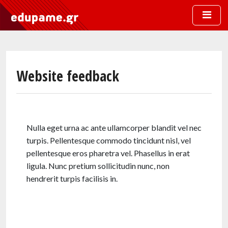
Skip to main content
Website feedback
Nulla eget urna ac ante ullamcorper blandit vel nec
turpis. Pellentesque commodo tincidunt nisl, vel
pellentesque eros pharetra vel. Phasellus in erat
ligula. Nunc pretium sollicitudin nunc, non
hendrerit turpis facilisis in.