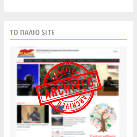
TO ΠΑΛΙO SITE