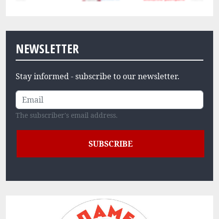
NEWSLETTER
Stay informed - subscribe to our newsletter.
The subscriber's email address.