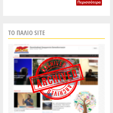
Περισσότερα
TO ΠΑΛΙO SITE