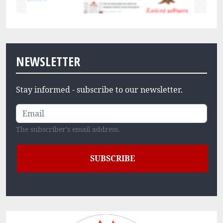
NEWSLETTER
Stay informed - subscribe to our newsletter.
The subscriber's email address.