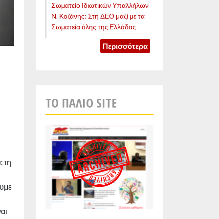
Σωματείο Ιδιωτικών Υπαλλήλων
Ν. Κοζάνης: Στη ΔΕΘ μαζί με τα
Σωματεία όλης της Ελλάδας
Περισσότερα
TO ΠΑΛΙO SITE
ε τη
ουμε
ναι