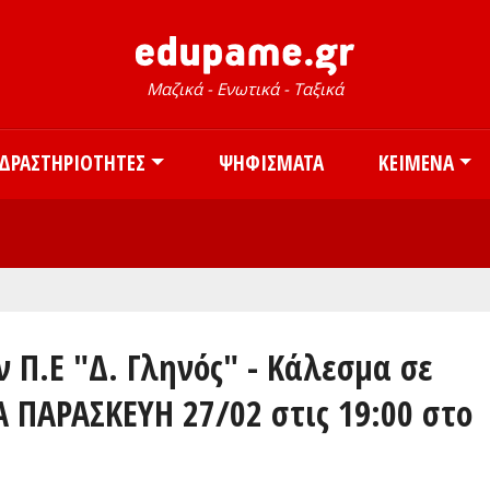
Skip to main content
Μαζικά - Ενωτικά - Ταξικά
ΔΡΑΣΤΗΡΙΌΤΗΤΕΣ
ΨΗΦΊΣΜΑΤΑ
ΚΕΊΜΕΝΑ
 Π.Ε "Δ. Γληνός" - Κάλεσμα σε
 ΠΑΡΑΣΚΕΥΗ 27/02 στις 19:00 στο