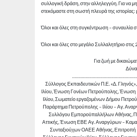
συλλογική δράση, στην αλληλεγγύη. Για να μην
στεκόμαστε στη σωστή πλευρά της ιστορίας: μ
Όλοι και όλες στη συγκέντρωση – συναυλία στ
Όλοι και όλες στο μεγάλο Συλλαλητήριο στις
Για ζωή με δικαιώματ
Δύνα
……………………………………………
Σύλλογος Εκπαιδευτικών Π.Ε. «Δ. Γληνός
Ιλίου, Ένωση Γονέων Πετρούπολης, Ένωση 
Ιλίου, Σωματείο εργαζομένων Δήμου Πετρο
Παράρτημα Πετρούπολης – Ιλίου – Αγ. Ανα
Συλλόγου Εμποροϋπαλλήλων Αθήνας, Πα
Αττικής, Ένωση ΕΒΕ Αγ. Αναργύρων – Καμα
Συνταξιούχων ΟΑΕΕ Αθήνας, Επιτροπή Ε