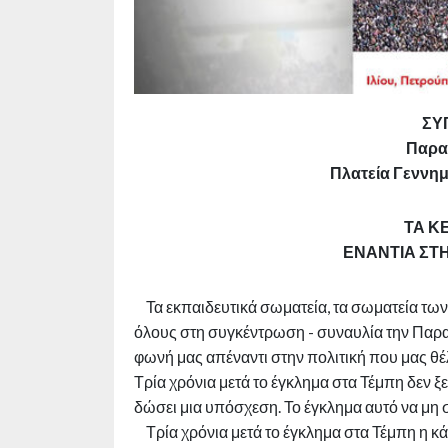
ΣΥ
Παρα
Πλατεία Γεννημα
ΤΑ Κ
ΕΝΑΝΤΙΑ ΣΤΗ
Τα εκπαιδευτικά σωματεία, τα σωματεία των 
όλους στη συγκέντρωση - συναυλία την Παρασ
φωνή μας απέναντι στην πολιτική που μας θ
Τρία χρόνια μετά το έγκλημα στα Τέμπη δεν 
δώσει μια υπόσχεση. Το έγκλημα αυτό να μη
Τρία χρόνια μετά το έγκλημα στα Τέμπη η κάθ