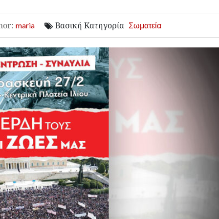
hor:
Βασική Κατηγορία
maria
Σωματεία