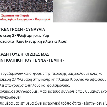
ΓΚΕΝΤΡΩΣΗ - ΣΥΝΑΥΛΙΑ
σκευή 27 Φλεβάρη στις 7μμ
τά στο Ίλιον (κεντρική πλατεία Ιλίου)
ΕΡΔΗ ΤΟΥΣ Η΄ ΟΙ ΖΩΕΣ ΜΑΣ
Ν ΠΟΛΙΤΙΚΗ ΠΟΥ ΓΕΝΝΑ «ΤΕΜΠΗ»
εργαζομένων και οι φορείς της περιοχής μας, καλούμε όλες και
κευή 27 Φλεβάρη στην κεντρική πλατεία Ιλίου, για να υψώσουμ
έλει φτωχούς, σιωπηλούς και φοβισμένους.
ξεχνάμε, δε συγχωρούμε! Μαζί με τους συγγενείς των θυμάτων έχ
 συγκαλυφθεί!
ε μέρα μας επιβεβαιώνει με τραγικό τρόπο ότι τα «Τέμπη» δεν εί