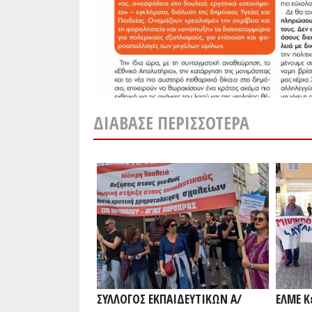
ΔΙΆΒΑΣΕ ΠΕΡΙΣΣΌΤΕΡΑ
ΣΥΛΛΟΓΟΣ ΕΚΠΑΙΔΕΥΤΙΚΩΝ Α/
ΕΛΜΕ Κ